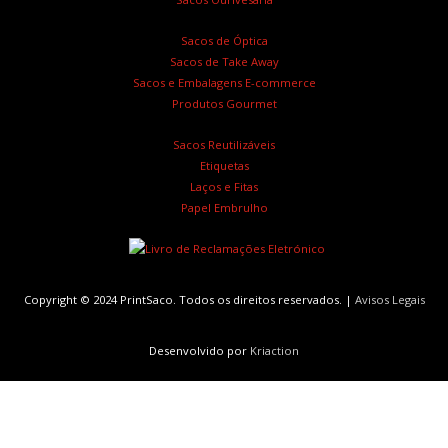
Sacos de Óptica
Sacos de Take Away
Sacos e Embalagens E-commerce
Produtos Gourmet
Sacos Reutilizáveis
Etiquetas
Laços e Fitas
Papel Embrulho
Copyright © 2024 PrintSaco. Todos os direitos reservados. |
Avisos Legais
Desenvolvido por
Kriaction