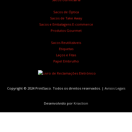
Sacos de Óptica
Sacos de Take Away
Sacos e Embalagens E-commerce
Produtos Gourmet
Sacos Reutilizáveis
Etiquetas
Laços e Fitas
Papel Embrulho
Copyright © 2024 PrintSaco. Todos os direitos reservados. |
Avisos Legais
Desenvolvido por
Kriaction