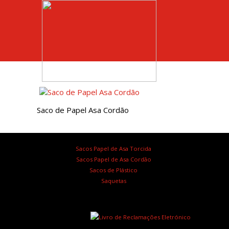
Saco de Papel Asa Cordão
Sacos Papel de Asa Torcida
Sacos Papel de Asa Cordão
Sacos de Plástico
Saquetas