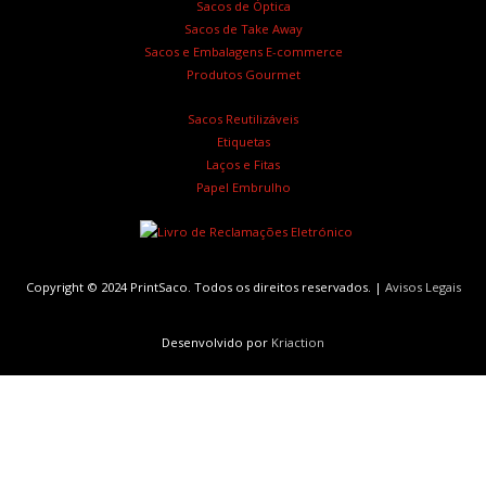
Sacos de Óptica
Sacos de Take Away
Sacos e Embalagens E-commerce
Produtos Gourmet
Sacos Reutilizáveis
Etiquetas
Laços e Fitas
Papel Embrulho
Copyright © 2024 PrintSaco. Todos os direitos reservados. |
Avisos Legais
Desenvolvido por
Kriaction