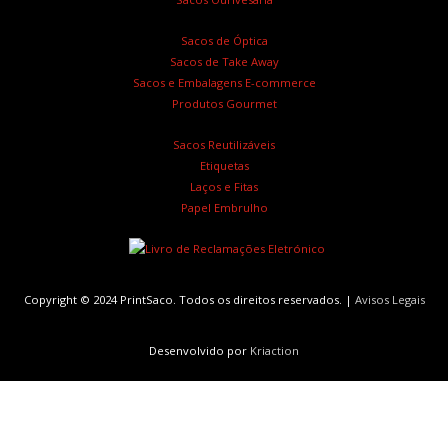
Sacos de Óptica
Sacos de Take Away
Sacos e Embalagens E-commerce
Produtos Gourmet
Sacos Reutilizáveis
Etiquetas
Laços e Fitas
Papel Embrulho
Copyright © 2024 PrintSaco. Todos os direitos reservados. |
Avisos Legais
Desenvolvido por
Kriaction