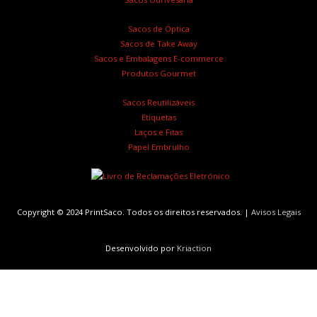
Sacos de Óptica
Sacos de Take Away
Sacos e Embalagens E-commerce
Produtos Gourmet
Sacos Reutilizáveis
Etiquetas
Laços e Fitas
Papel Embrulho
Copyright © 2024 PrintSaco. Todos os direitos reservados. |
Avisos Legais
Desenvolvido por
Kriaction