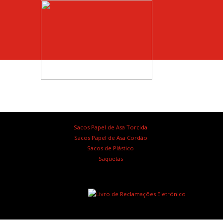
Sacos Papel de Asa Torcida
Sacos Papel de Asa Cordão
Sacos de Plástico
Saquetas