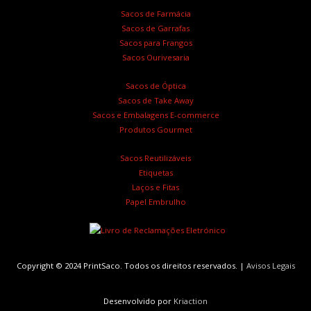
Sacos de Farmácia
Sacos de Garrafas
Sacos para Frangos
Sacos Ourivesaria
Sacos de Óptica
Sacos de Take Away
Sacos e Embalagens E-commerce
Produtos Gourmet
Sacos Reutilizáveis
Etiquetas
Laços e Fitas
Papel Embrulho
Copyright © 2024 PrintSaco. Todos os direitos reservados. |
Avisos Legais
Desenvolvido por
Kriaction