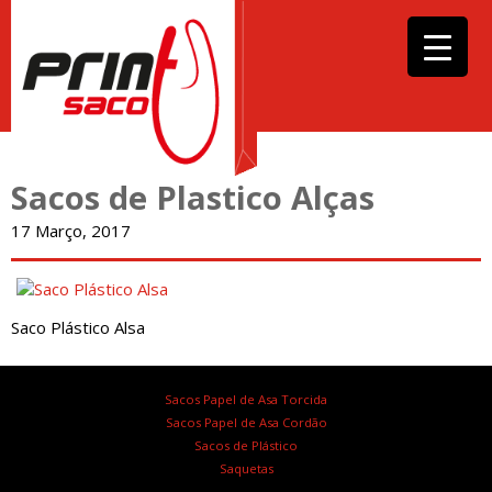
Sacos de Plastico Alças
17 Março, 2017
Saco Plástico Alsa
Sacos Papel de Asa Torcida
Sacos Papel de Asa Cordão
Sacos de Plástico
Saquetas